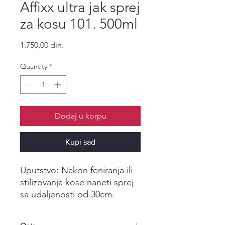
Affixx ultra jak sprej
za kosu 101. 500ml
Price
1.750,00 din.
Quantity
*
Dodaj u korpu
Kupi sad
Uputstvo: Nakon feniranja ili
stilizovanja kose naneti sprej
sa udaljenosti od 30cm.