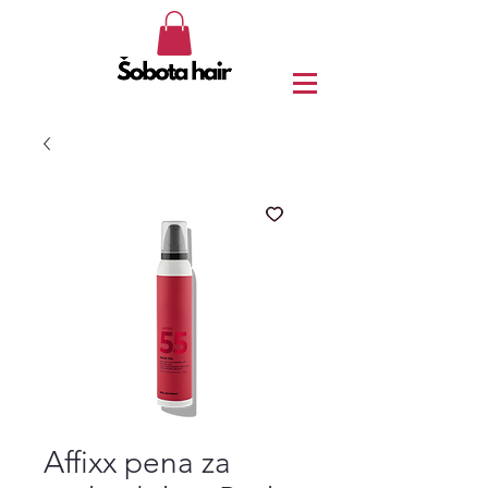
Affixx pena za